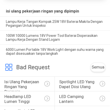
isi ulang pekerjaan ringan yang dipimpin
Lampu Kerja Tangan Kompak 25W 18V Baterai Makita Dengan
Pegangan Untuk Inspeksi
100W 10000 Lumens 18V Power Tool Baterai Dioperasikan
Lampu Kerja Dengan Stand Logam
6000 Lumen Portable 18V Work Light dengan suhu warna yang
dapat disesuaikan tanpa langkah
Bad Request
Semua
Isi Ulang Pekerjaan 
Spotlight LED Yang 
Ringan Yang 
Dapat Diisi Ulang
Dipimpin
Headlamp LED 
LED Camping 
Lumen Tinggi
Lantern