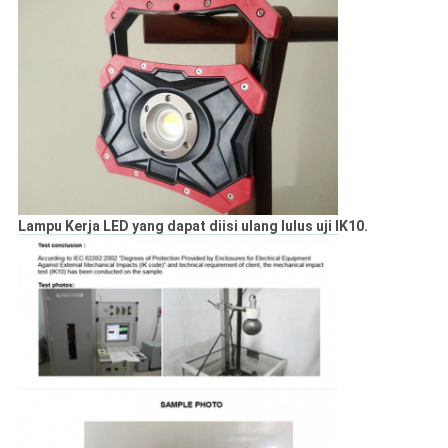
Lampu Kerja LED yang dapat diisi ulang lulus uji IK10.