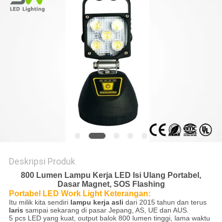
KEBIJAKAN
PRIVASI
Deskripsi Produk
800 Lumen Lampu Kerja LED Isi Ulang Portabel,
Dasar Magnet, SOS Flashing
Portabel LED Work Light Keterangan:
Itu milik kita sendiri
lampu kerja asli
dari 2015 tahun dan terus
laris
sampai sekarang di pasar Jepang, AS, UE dan AUS.
5 pcs LED yang kuat, output balok 800 lumen tinggi, lama waktu