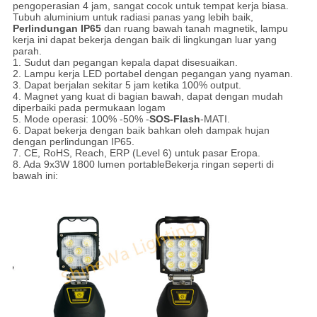
pengoperasian 4 jam, sangat cocok untuk tempat kerja biasa.
Tubuh aluminium untuk radiasi panas yang lebih baik,
Perlindungan IP65
dan ruang bawah tanah magnetik, lampu
kerja ini dapat bekerja dengan baik di lingkungan luar yang
parah.
1. Sudut dan pegangan kepala dapat disesuaikan.
2. Lampu kerja LED portabel dengan pegangan yang nyaman.
3. Dapat berjalan sekitar 5 jam ketika 100% output.
4. Magnet yang kuat di bagian bawah, dapat dengan mudah
diperbaiki pada permukaan logam
5. Mode operasi: 100% -50% -
SOS-Flash
-MATI.
6. Dapat bekerja dengan baik bahkan oleh dampak hujan
dengan perlindungan IP65.
7. CE, RoHS, Reach, ERP (Level 6) untuk pasar Eropa.
8. Ada 9x3W
1800 lumen portable
Bekerja ringan seperti di
bawah ini: