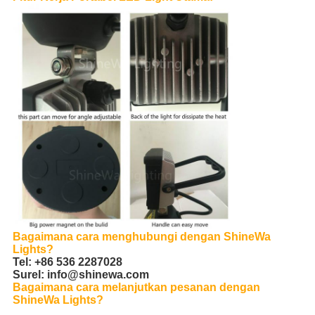
Bagaimana cara menghubungi dengan ShineWa
Lights?
Tel: +86 536 2287028
Surel:
info@shinewa.com
Bagaimana cara melanjutkan pesanan dengan
ShineWa Lights?