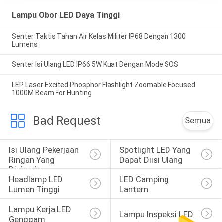
Lampu Obor LED Daya Tinggi
Senter Taktis Tahan Air Kelas Militer IP68 Dengan 1300
Lumens
Senter Isi Ulang LED IP66 5W Kuat Dengan Mode SOS
LEP Laser Excited Phosphor Flashlight Zoomable Focused
1000M Beam For Hunting
Bad Request
Semua
Isi Ulang Pekerjaan 
Spotlight LED Yang 
Ringan Yang 
Dapat Diisi Ulang
Dipimpin
Headlamp LED 
LED Camping 
Lumen Tinggi
Lantern
Lampu Kerja LED 
Lampu Inspeksi LED
Genggam