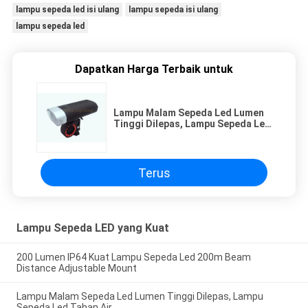
lampu sepeda led isi ulang
lampu sepeda isi ulang
lampu sepeda led
Dapatkan Harga Terbaik untuk
Lampu Malam Sepeda Led Lumen
Tinggi Dilepas, Lampu Sepeda Led
Tahan Air
Terus
Lampu Sepeda LED yang Kuat
200 Lumen IP64 Kuat Lampu Sepeda Led 200m Beam
Distance Adjustable Mount
Lampu Malam Sepeda Led Lumen Tinggi Dilepas, Lampu
Sepeda Led Tahan Air