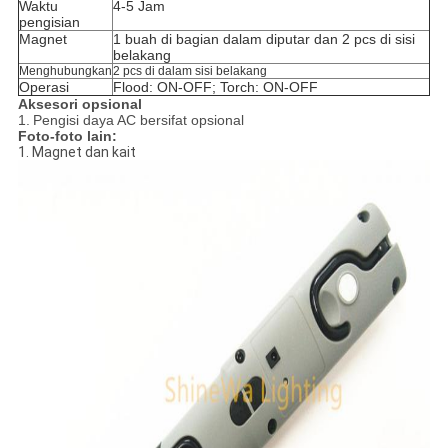
Waktu
4-5 Jam
pengisian
Magnet
1 buah di bagian dalam diputar dan 2 pcs di sisi
belakang
Menghubungkan
2 pcs di dalam sisi belakang
Operasi
Flood: ON-OFF; Torch: ON-OFF
Aksesori opsional
1.
Pengisi daya AC bersifat opsional
Foto-foto lain:
1. Magnet dan kait