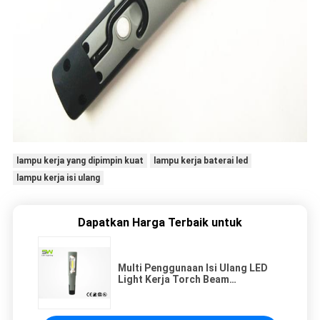
lampu kerja yang dipimpin kuat
lampu kerja baterai led
lampu kerja isi ulang
Dapatkan Harga Terbaik untuk
Multi Penggunaan Isi Ulang LED
Light Kerja Torch Beam
Adjustable Magnet Perbaikan
Cahaya Dengan Hook