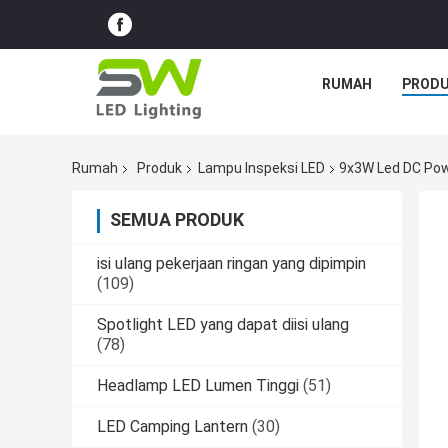
RUMAH
PROD
Rumah
Produk
Lampu Inspeksi LED
9x3W Led DC Pow
SEMUA PRODUK
isi ulang pekerjaan ringan yang dipimpin
(109)
Spotlight LED yang dapat diisi ulang
(78)
Headlamp LED Lumen Tinggi
(51)
LED Camping Lantern
(30)