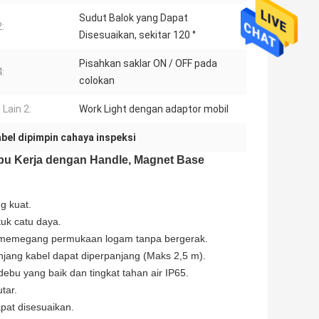
Sudut Balok yang Dapat
2:
Disesuaikan, sekitar 120 °
Pisahkan saklar ON / OFF pada
4:
colokan
Lain 2:
Work Light dengan adaptor mobil
bel dipimpin cahaya inspeksi
u Kerja dengan Handle, Magnet Base
g kuat.
uk catu daya.
t memegang permukaan logam tanpa bergerak.
njang kabel dapat diperpanjang (Maks 2,5 m).
u yang baik dan tingkat tahan air IP65.
tar.
apat disesuaikan.