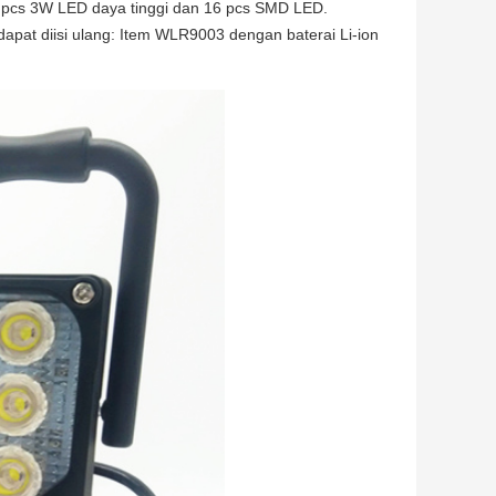
: 5 pcs 3W LED daya tinggi dan 16 pcs SMD LED.
dapat diisi ulang: Item WLR9003 dengan baterai Li-ion