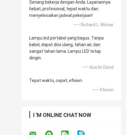
Senang bekerja dengan Anda. Layanannya
hebat, profesional, tepat waktu dan
menyelesaikan jadwal pekerjaan!
—— Richard L. Wisner
Lampu led portabel yang bagus. Tanpa
kabel, dapat diisi ulang, tahan air, dan
sangat tahan lama. Lampu LED tetap
dingin.
—— Austin David
Tepat waktu, cepat, efisien.
—— Steven
I 'M ONLINE CHAT NOW