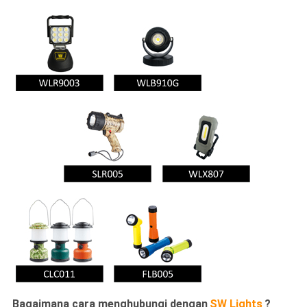
Bagaimana cara menghubungi dengan
SW Lights
?