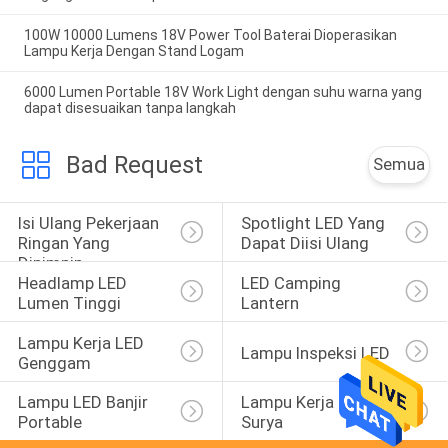
100W 10000 Lumens 18V Power Tool Baterai Dioperasikan
Lampu Kerja Dengan Stand Logam
6000 Lumen Portable 18V Work Light dengan suhu warna yang
dapat disesuaikan tanpa langkah
Bad Request
Semua
Isi Ulang Pekerjaan 
Spotlight LED Yang 
Ringan Yang 
Dapat Diisi Ulang
Dipimpin
Headlamp LED 
LED Camping 
Lumen Tinggi
Lantern
Lampu Kerja LED 
Lampu Inspeksi LED
Genggam
Lampu LED Banjir 
Lampu Kerja LED 
Portable
Surya