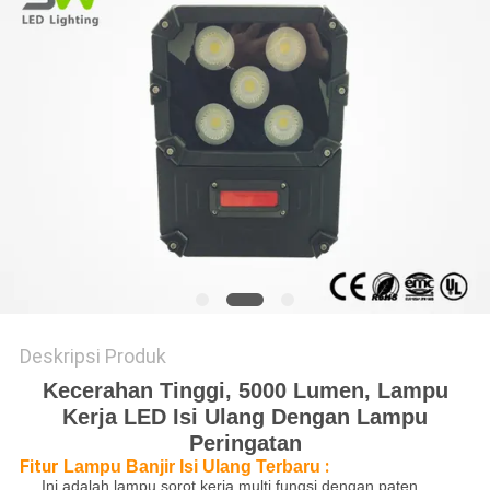
KEBIJAKAN
PRIVASI
Deskripsi Produk
Kecerahan Tinggi, 5000 Lumen, Lampu
Kerja LED Isi Ulang Dengan Lampu
Peringatan
Fitur
:
Lampu Banjir Isi Ulang Terbaru
Ini adalah lampu sorot kerja multi fungsi dengan paten.