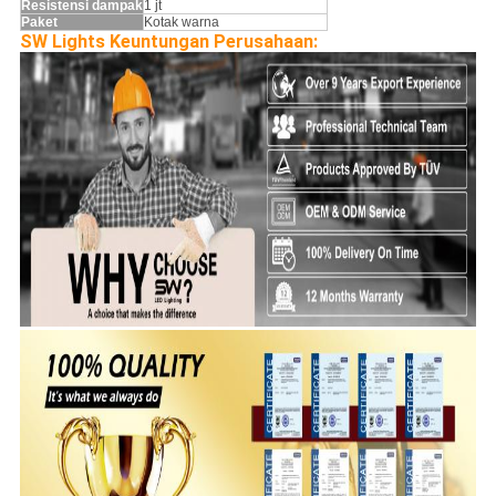
Resistensi dampak
1 jt
Paket
Kotak warna
SW Lights Keuntungan Perusahaan: