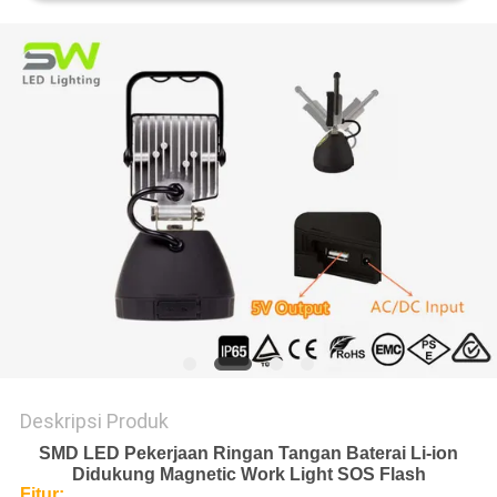
KEBIJAKAN
PRIVASI
Deskripsi Produk
SMD LED Pekerjaan Ringan Tangan Baterai Li-ion
Didukung Magnetic Work Light SOS Flash
Fitur: