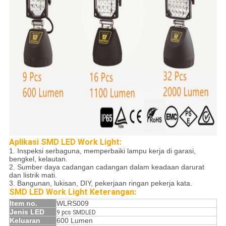
Aplikasi SMD LED Work Light:
1. Inspeksi serbaguna, memperbaiki lampu kerja di garasi,
bengkel, kelautan.
2. Sumber daya cadangan cadangan dalam keadaan darurat
dan listrik mati.
3. Bangunan, lukisan, DIY, pekerjaan ringan pekerja kata.
SMD LED Work Light Keterangan:
Item no.
WLRS009
Jenis LED
9 pcs SMDLED
Keluaran
600 Lumen