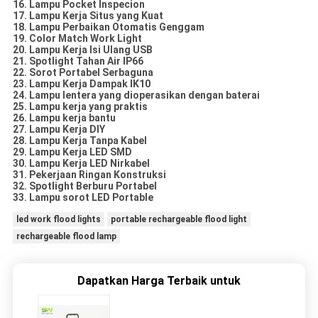
16. Lampu Pocket Inspecion
17. Lampu Kerja Situs yang Kuat
18. Lampu Perbaikan Otomatis Genggam
19. Color Match Work Light
20. Lampu Kerja Isi Ulang USB
21. Spotlight Tahan Air IP66
22. Sorot Portabel Serbaguna
23. Lampu Kerja Dampak IK10
24. Lampu lentera yang dioperasikan dengan baterai
25. Lampu kerja yang praktis
26. Lampu kerja bantu
27. Lampu Kerja DIY
28. Lampu Kerja Tanpa Kabel
29. Lampu Kerja LED SMD
30. Lampu Kerja LED Nirkabel
31. Pekerjaan Ringan Konstruksi
32. Spotlight Berburu Portabel
33. Lampu sorot LED Portable
led work flood lights
portable rechargeable flood light
rechargeable flood lamp
Dapatkan Harga Terbaik untuk