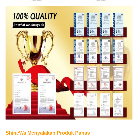
ShineWa Menyalakan Produk Panas