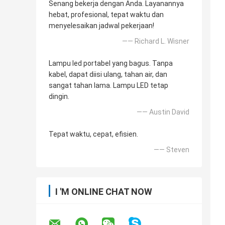
Senang bekerja dengan Anda. Layanannya
hebat, profesional, tepat waktu dan
menyelesaikan jadwal pekerjaan!
—— Richard L. Wisner
Lampu led portabel yang bagus. Tanpa
kabel, dapat diisi ulang, tahan air, dan
sangat tahan lama. Lampu LED tetap
dingin.
—— Austin David
Tepat waktu, cepat, efisien.
—— Steven
I 'M ONLINE CHAT NOW