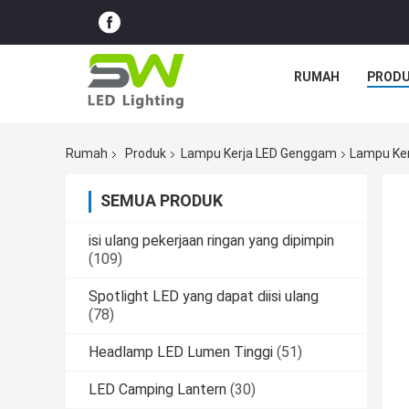
RUMAH
PROD
Rumah
Produk
Lampu Kerja LED Genggam
Lampu Ker
SEMUA PRODUK
isi ulang pekerjaan ringan yang dipimpin
(109)
Spotlight LED yang dapat diisi ulang
(78)
Headlamp LED Lumen Tinggi
(51)
LED Camping Lantern
(30)