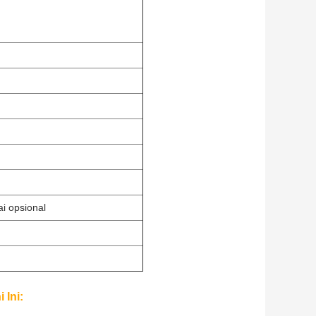
i opsional
 Ini: