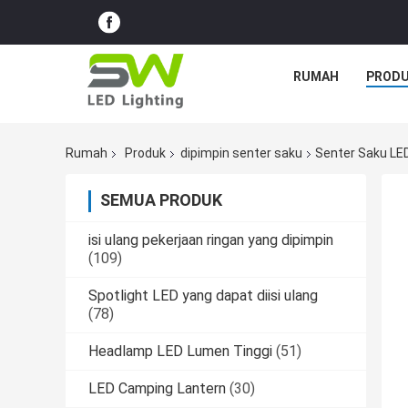
RUMAH
PROD
Rumah
Produk
dipimpin senter saku
Senter Saku LE
SEMUA PRODUK
isi ulang pekerjaan ringan yang dipimpin
(109)
Spotlight LED yang dapat diisi ulang
(78)
Headlamp LED Lumen Tinggi
(51)
LED Camping Lantern
(30)