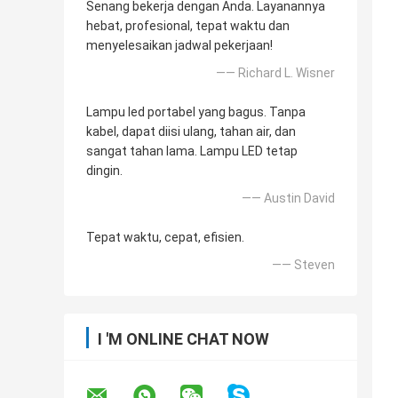
Senang bekerja dengan Anda. Layanannya
hebat, profesional, tepat waktu dan
menyelesaikan jadwal pekerjaan!
—— Richard L. Wisner
Lampu led portabel yang bagus. Tanpa
kabel, dapat diisi ulang, tahan air, dan
sangat tahan lama. Lampu LED tetap
dingin.
—— Austin David
Tepat waktu, cepat, efisien.
—— Steven
I 'M ONLINE CHAT NOW