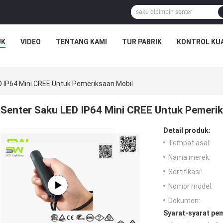
UK
VIDEO
TENTANG KAMI
TUR PABRIK
KONTROL KU
D IP64 Mini CREE Untuk Pemeriksaan Mobil
Senter Saku LED IP64 Mini CREE Untuk Pemeri
Detail produk:
Tempat asal:
Nama merek:
Sertifikasi:
Nomor model:
Dokumen:
Syarat-syarat pe