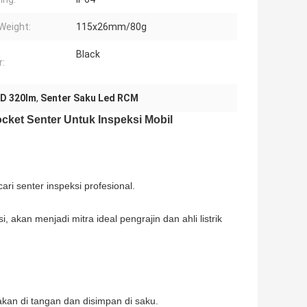
Weight:
115x26mm/80g
Black
r:
ED 320lm
,
Senter Saku Led RCM
ket Senter Untuk Inspeksi Mobil
i senter inspeksi profesional.
, akan menjadi mitra ideal pengrajin dan ahli listrik
kan di tangan dan disimpan di saku.