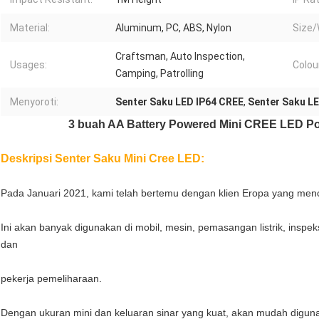
Material:
Aluminum, PC, ABS, Nylon
Size/
Craftsman, Auto Inspection,
Usages:
Colou
Camping, Patrolling
Menyoroti:
Senter Saku LED IP64 CREE
,
Senter Saku L
3 buah AA Battery Powered Mini CREE LED Poc
Deskripsi Senter Saku Mini Cree LED:
Pada Januari 2021, kami telah bertemu dengan klien Eropa yang mencar
Ini akan banyak digunakan di mobil, mesin, pemasangan listrik, inspeksi
dan
pekerja pemeliharaan.
Dengan ukuran mini dan keluaran sinar yang kuat, akan mudah diguna