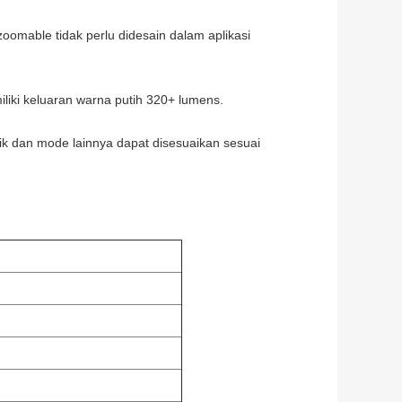
omable tidak perlu didesain dalam aplikasi
liki keluaran warna putih 320+ lumens.
k dan mode lainnya dapat disesuaikan sesuai