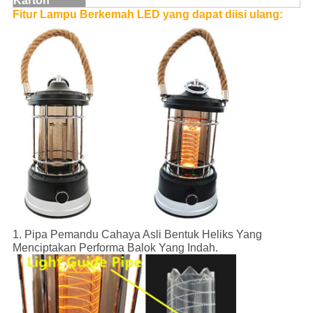
Karton
Fitur Lampu Berkemah LED yang dapat diisi ulang
:
1. Pipa Pemandu Cahaya Asli Bentuk Heliks Yang
Menciptakan Performa Balok Yang Indah.