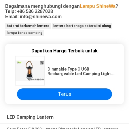
Bagaimana menghubungi dengan
Lampu ShineWa
?
Telp: +86 536 2287028
Email: info@shinewa.com
baterai berkemah lentera
lentera bertenaga baterai isi ulang
lampu tenda camping
Dapatkan Harga Terbaik untuk
Dimmable Type C USB
Rechargeable Led Camping Lights
Dengan Power Bank
Terus
LED Camping Lantern