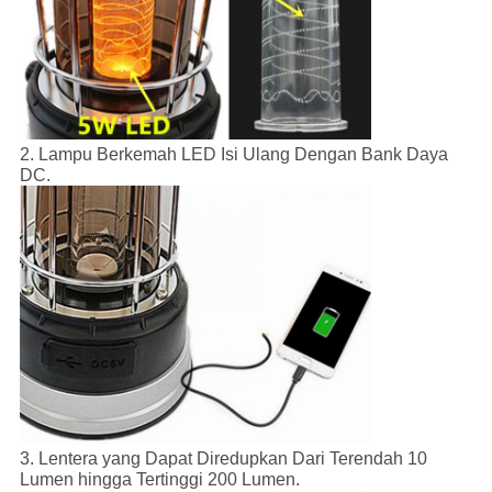
2. Lampu Berkemah LED Isi Ulang Dengan Bank Daya
DC.
3. Lentera yang Dapat Diredupkan Dari Terendah 10
Lumen hingga Tertinggi 200 Lumen.