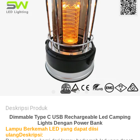
KEBIJAKAN
PRIVASI
Deskripsi Produk
Dimmable Type C USB Rechargeable Led Camping
Lights Dengan Power Bank
Lampu Berkemah LED yang dapat diisi
ulang
Deskripsi: